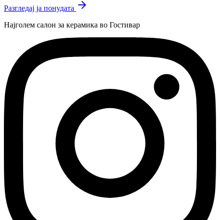
Разгледај ја понудата
Најголем салон за керамика во Гостивар