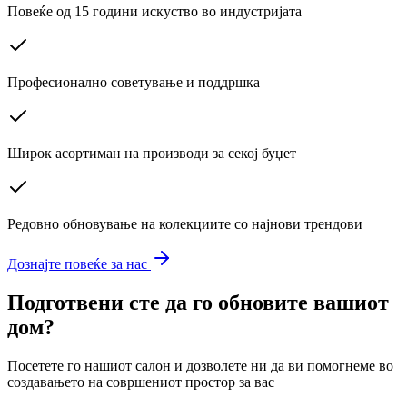
Повеќе од 15 години искуство во индустријата
Професионално советување и поддршка
Широк асортиман на производи за секој буџет
Редовно обновување на колекциите со најнови трендови
Дознајте повеќе за нас
Подготвени сте да го обновите вашиот
дом?
Посетете го нашиот салон и дозволете ни да ви помогнеме во
создавањето на совршениот простор за вас