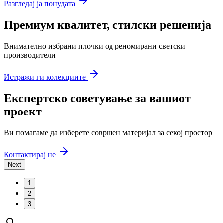
Разгледај ја понудата
Премиум квалитет, стилски решенија
Внимателно избрани плочки од реномирани светски
производители
Истражи ги колекциите
Експертско советување за вашиот
проект
Ви помагаме да изберете совршен материјал за секој простор
Контактирај не
Next
1
2
3