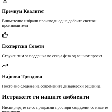
Премиум Квалитет
Внимателно избрани производи од најдобрите светски
производители
Експертски Совети
Стручен тим за поддршка во секоја фаза од вашиот проект
Најнови Трендови
Постојано следење на современите дизајнерски решенија
Истражете ги нашите амбиенти
Инспирирајте се со прекрасни простори создадени со нашите
производи