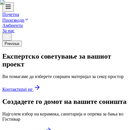
Почетна
Производи
Амбиенти
За нас
Previous
Експертско советување за вашиот
проект
Ви помагаме да изберете совршен материјал за секој простор
Контактирај не
Создадете го домот на вашите соништа
Најголем избор на керамика, санитарија и опрема за бања во
Гостивар