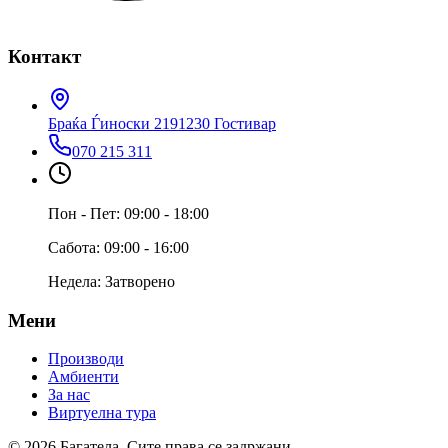
Контакт
Браќа Ѓиноски 219
1230 Гостивар
070 215 311
Пон - Пет: 09:00 - 18:00
Сабота: 09:00 - 16:00
Недела: Затворено
Мени
Производи
Амбиенти
За нас
Виртуелна тура
© 2026 Багатела. Сите права се задржани.