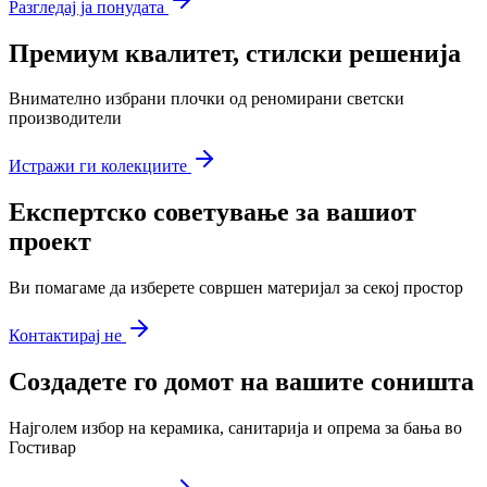
Разгледај ја понудата
Премиум квалитет, стилски решенија
Внимателно избрани плочки од реномирани светски
производители
Истражи ги колекциите
Експертско советување за вашиот
проект
Ви помагаме да изберете совршен материјал за секој простор
Контактирај не
Создадете го домот на вашите соништа
Најголем избор на керамика, санитарија и опрема за бања во
Гостивар