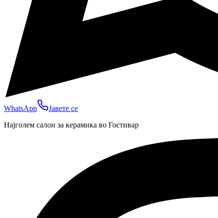
WhatsApp
Јавете се
Најголем салон за керамика во Гостивар