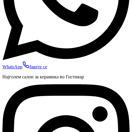
WhatsApp
Јавете се
Најголем салон за керамика во Гостивар