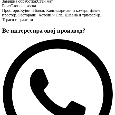
Завршна обработка
:
Стен мат
Боја
:
Слонова коска
Простори
:
Кујни и бањи, Канцелариски и комерцијален
простор, Ресторани, Хотели и Спа, Дневна и трпезарија,
Тераси и градини
Ве интересира овој производ?