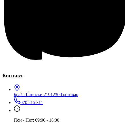
Контакт
Браќа Ѓиноски 219
1230 Гостивар
070 215 311
Пон - Пет: 09:00 - 18:00