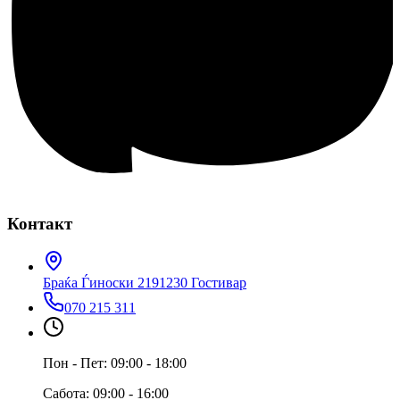
Контакт
Браќа Ѓиноски 219
1230 Гостивар
070 215 311
Пон - Пет: 09:00 - 18:00
Сабота: 09:00 - 16:00