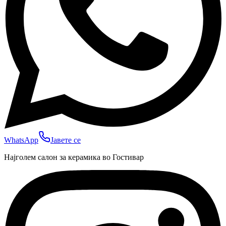
WhatsApp
Јавете се
Најголем салон за керамика во Гостивар