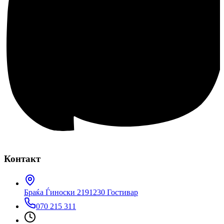
Контакт
Браќа Ѓиноски 219
1230 Гостивар
070 215 311