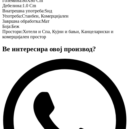
Големина
:
80X80 Cm
Дебелина
:
1.0 Cm
Внатрешна употреба
:
Ѕид
Употреба
:
Станбен, Комерцијален
Завршна обработка
:
Мат
Боја
:
Беж
Простори
:
Хотели и Спа, Кујни и бањи, Канцелариски и
комерцијален простор
Ве интересира овој производ?