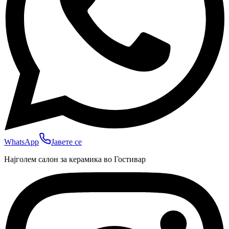
WhatsApp
Јавете се
Најголем салон за керамика во Гостивар