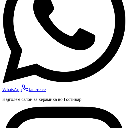
WhatsApp
Јавете се
Најголем салон за керамика во Гостивар