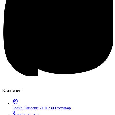
Контакт
Браќа Ѓиноски 219
1230 Гостивар