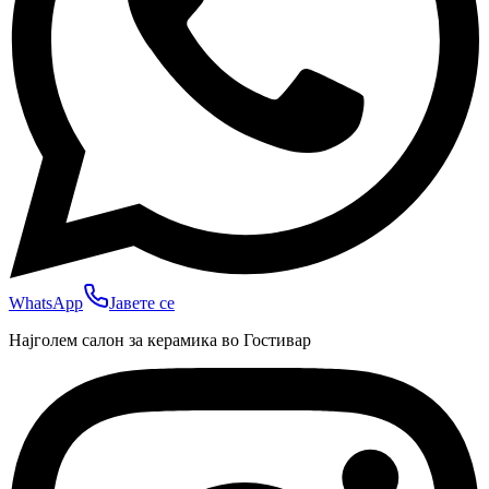
WhatsApp
Јавете се
Најголем салон за керамика во Гостивар