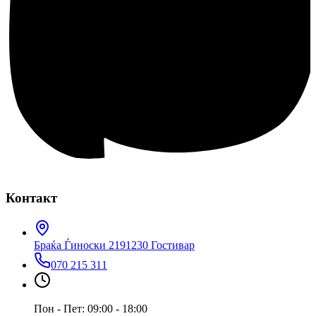
Контакт
Браќа Ѓиноски 219
1230 Гостивар
070 215 311
Пон - Пет: 09:00 - 18:00