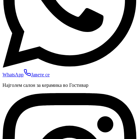
WhatsApp
Јавете се
Најголем салон за керамика во Гостивар