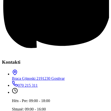
Kontakti
Braca Gjinoski 219
1230 Gostivar
070 215 311
Hën - Pre: 09:00 - 18:00
Shtunë: 09:00 - 16:00