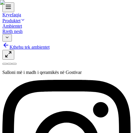
Kryefaqja
Produktet
Ambientet
Rreth nesh
Kthehu tek ambientet
Salloni më i madh i qeramikës në Gostivar