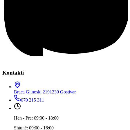
Kontakti
Braca Gjinoski 219
1230 Gostivar
070 215 311
Hën - Pre: 09:00 - 18:00
Shtunë: 09:00 - 16:00