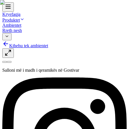
Kryefaqja
Produktet
Ambientet
Rreth nesh
Kthehu tek ambientet
Salloni më i madh i qeramikës në Gostivar