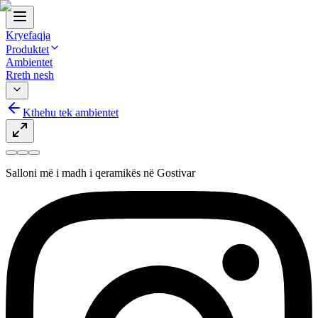
Kryefaqja
Produktet
Ambientet
Rreth nesh
Kthehu tek ambientet
Salloni më i madh i qeramikës në Gostivar