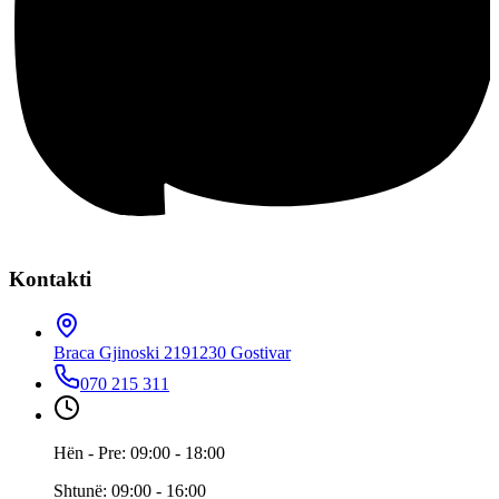
Kontakti
Braca Gjinoski 219
1230 Gostivar
070 215 311
Hën - Pre: 09:00 - 18:00
Shtunë: 09:00 - 16:00