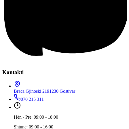
Kontakti
Braca Gjinoski 219
1230 Gostivar
070 215 311
Hën - Pre: 09:00 - 18:00
Shtunë: 09:00 - 16:00