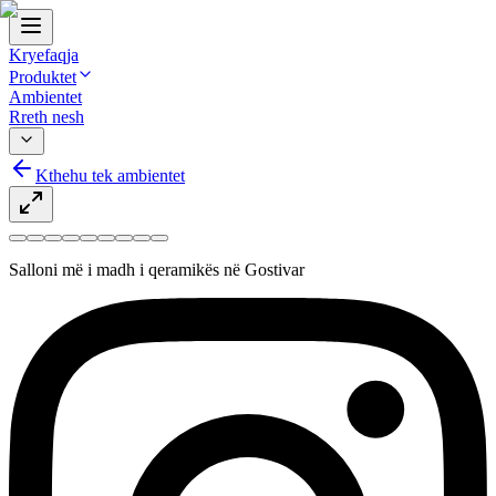
Kryefaqja
Produktet
Ambientet
Rreth nesh
Kthehu tek ambientet
Salloni më i madh i qeramikës në Gostivar