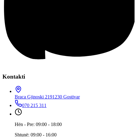
Kontakti
Braca Gjinoski 219
1230 Gostivar
070 215 311
Hën - Pre: 09:00 - 18:00
Shtunë: 09:00 - 16:00