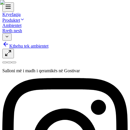
Kryefaqja
Produktet
Ambientet
Rreth nesh
Kthehu tek ambientet
Salloni më i madh i qeramikës në Gostivar