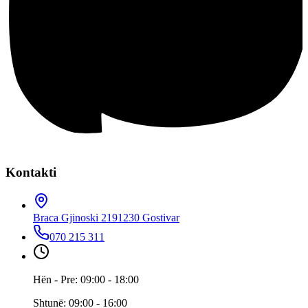
Kontakti
Braca Gjinoski 219
1230 Gostivar
070 215 311
Hën - Pre: 09:00 - 18:00
Shtunë: 09:00 - 16:00