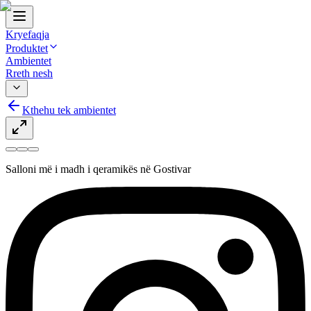
Kryefaqja
Produktet
Ambientet
Rreth nesh
Kthehu tek ambientet
Salloni më i madh i qeramikës në Gostivar