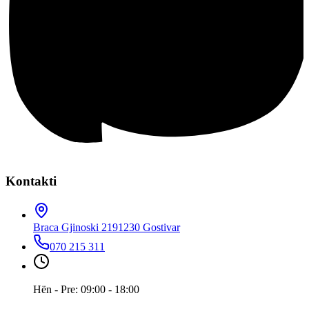
Kontakti
Braca Gjinoski 219
1230 Gostivar
070 215 311
Hën - Pre: 09:00 - 18:00