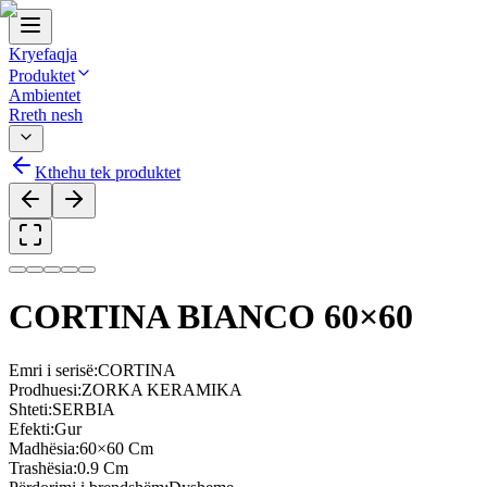
Kryefaqja
Produktet
Ambientet
Rreth nesh
Kthehu tek produktet
CORTINA BIANCO 60×60
Emri i serisë
:
CORTINA
Prodhuesi
:
ZORKA KERAMIKA
Shteti
:
SERBIA
Efekti
:
Gur
Madhësia
:
60×60 Cm
Trashësia
:
0.9 Cm