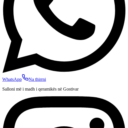
WhatsApp
Na thirrni
Salloni më i madh i qeramikës në Gostivar