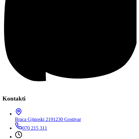
Kontakti
Braca Gjinoski 219
1230 Gostivar
070 215 311