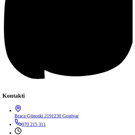
Kontakti
Braca Gjinoski 219
1230 Gostivar
070 215 311