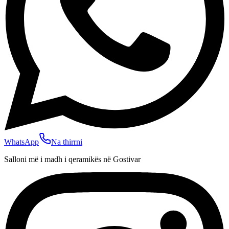
WhatsApp
Na thirrni
Salloni më i madh i qeramikës në Gostivar