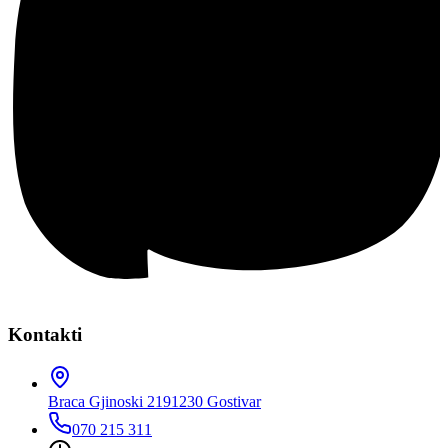
Kontakti
Braca Gjinoski 219
1230 Gostivar
070 215 311