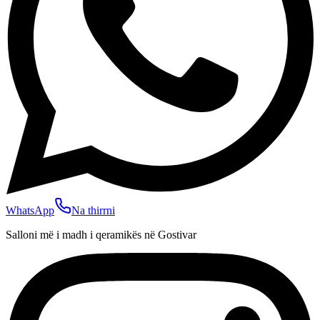
WhatsApp
Na thirrni
Salloni më i madh i qeramikës në Gostivar