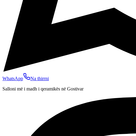
WhatsApp
Na thirrni
Salloni më i madh i qeramikës në Gostivar