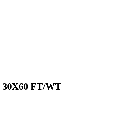
30X60 FT/WT