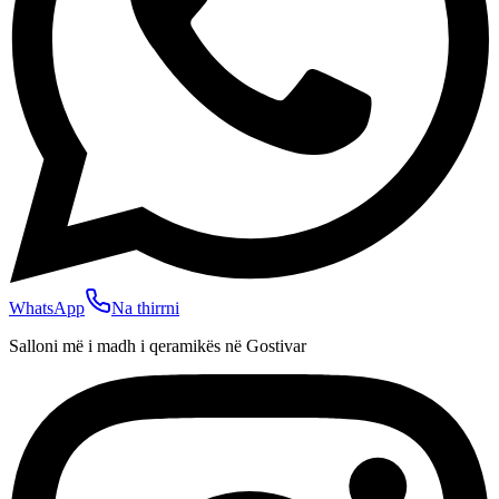
WhatsApp
Na thirrni
Salloni më i madh i qeramikës në Gostivar