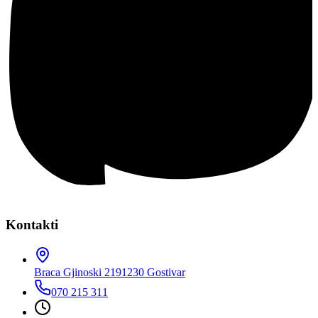
Kontakti
Braca Gjinoski 219
1230 Gostivar
070 215 311