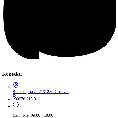
Kontakti
Braca Gjinoski 219
1230 Gostivar
070 215 311
Hën - Pre: 09:00 - 18:00