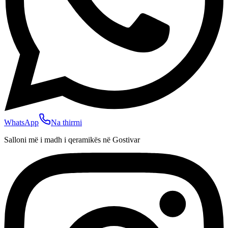
WhatsApp
Na thirrni
Salloni më i madh i qeramikës në Gostivar