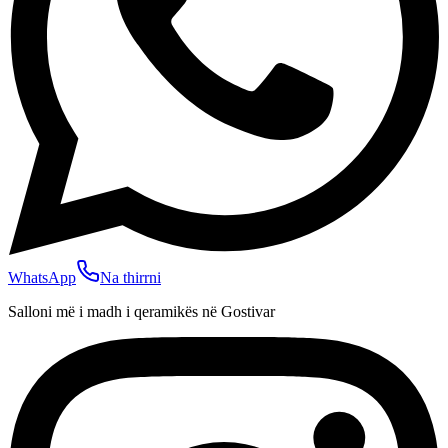
WhatsApp
Na thirrni
Salloni më i madh i qeramikës në Gostivar