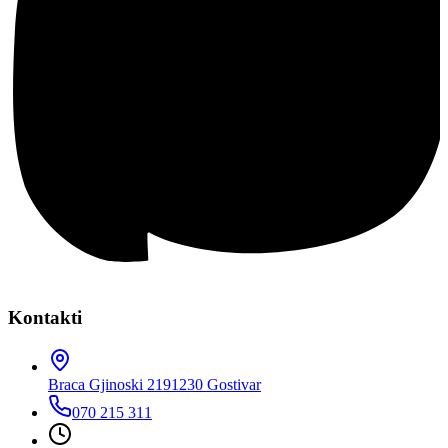
Kontakti
Braca Gjinoski 219
1230 Gostivar
070 215 311