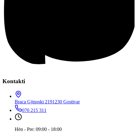
Kontakti
Braca Gjinoski 219
1230 Gostivar
070 215 311
Hën - Pre: 09:00 - 18:00