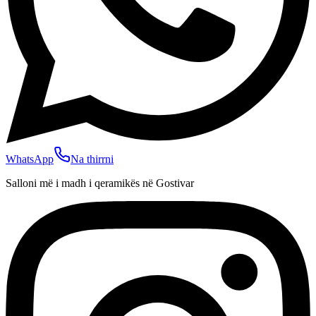
WhatsApp
Na thirrni
Salloni më i madh i qeramikës në Gostivar