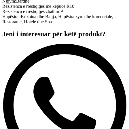
Ngjyra
:
Bardhë
Rezistenca e rrëshqitjes me këpucë
:
R10
Rezistenca e rrëshqitjes zbathur
:
A
Hapësirat
:
Kuzhina dhe Banja, Hapësira zyre dhe komerciale,
Restorante, Hotele dhe Spa
Jeni i interesuar për këtë produkt?