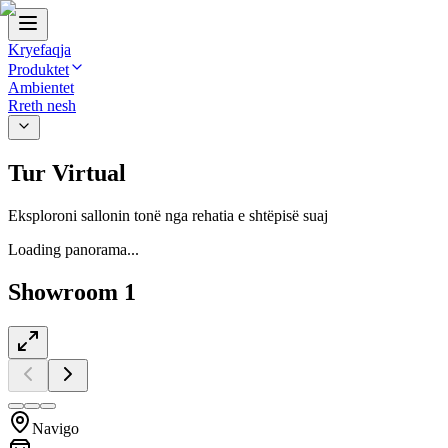
Kryefaqja
Produktet
Ambientet
Rreth nesh
Tur Virtual
Eksploroni sallonin tonë nga rehatia e shtëpisë suaj
Loading panorama...
Showroom 1
Navigo