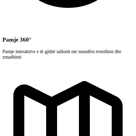
Pamje 360°
Pamje interaktive e të gjithë sallonit me mundësi rrotullimi dhe
zmadhimi