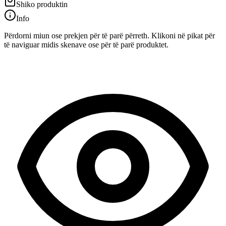
Shiko produktin
Info
Përdorni miun ose prekjen për të parë përreth. Klikoni në pikat për
të naviguar midis skenave ose për të parë produktet.