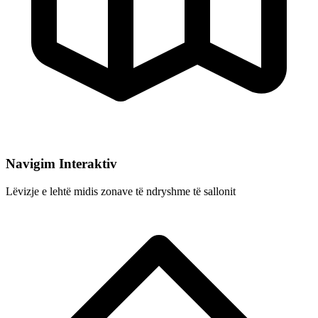
Navigim Interaktiv
Lëvizje e lehtë midis zonave të ndryshme të sallonit