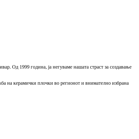
ивар. Од 1999 година, ја негуваме нашата страст за создавање
ожба на керамички плочки во регионот и внимателно избрана