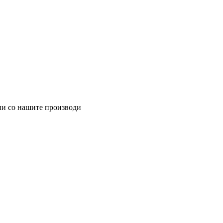
ени со нашите производи