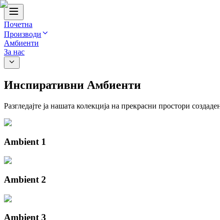
Почетна
Производи
Амбиенти
За нас
Инспиративни Амбиенти
Разгледајте ја нашата колекција на прекрасни простори создад
Ambient 1
Ambient 2
Ambient 3